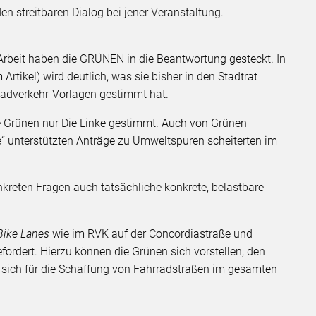
en streitbaren Dialog bei jener Veranstaltung.
Arbeit haben die GRÜNEN in die Beantwortung gesteckt. In
rtikel) wird deutlich, was sie bisher in den Stadtrat
Radverkehr-Vorlagen gestimmt hat.
e Grünen nur Die Linke gestimmt. Auch von Grünen
“ unterstützten Anträge zu Umweltspuren scheiterten im
onkreten Fragen auch tatsächliche konkrete, belastbare
Bike Lanes
wie im RVK auf der Concordiastraße und
ordert. Hierzu können die Grünen sich vorstellen, den
 sich für die Schaffung von Fahrradstraßen im gesamten