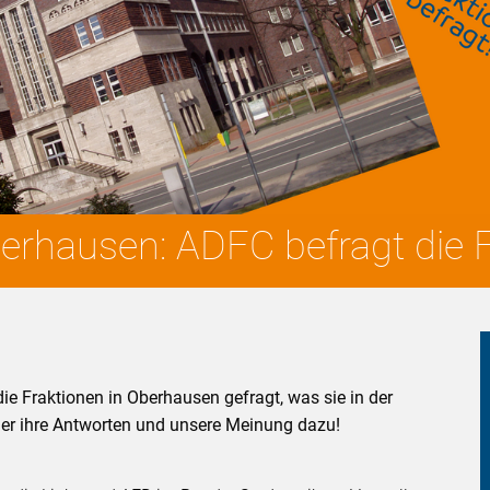
hausen: ADFC befragt die F
e Fraktionen in Oberhausen gefragt, was sie in der
ier ihre Antworten und unsere Meinung dazu!