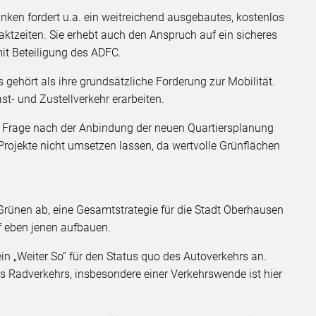
Linken fordert u.a. ein weitreichend ausgebautes, kostenlos
ktzeiten. Sie erhebt auch den Anspruch auf ein sicheres
t Beteiligung des ADFC.
gehört als ihre grundsätzliche Forderung zur Mobilität.
t- und Zustellverkehr erarbeiten.
ie Frage nach der Anbindung der neuen Quartiersplanung
rojekte nicht umsetzen lassen, da wertvolle Grünflächen
Grünen ab, eine Gesamtstrategie für die Stadt Oberhausen
f eben jenen aufbauen.
in „Weiter So“ für den Status quo des Autoverkehrs an.
s Radverkehrs, insbesondere einer Verkehrswende ist hier