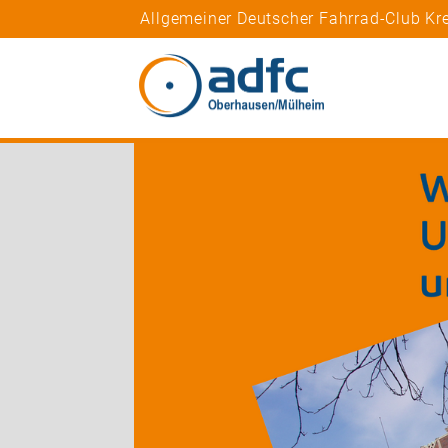
Allgemeiner Deutscher Fahrrad-Club Kr