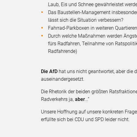
Laub, Eis und Schnee gewährleistet werde
Das Baustellen-Management insbesondere
lässt sich die Situation verbessern?
Fahrrad-Parkboxen in weiteren Quartiere
Durch welche Maßnahmen werden Ängste 
fürs Radfahren, Teilnahme von Ratspolitike
Radfahrende)
Die AfD
hat uns nicht geantwortet, aber die
auseinandergesetzt.
Die Rhetorik der beiden größten Ratsfraktion
Radverkehrs ja,
aber
…”
Unsere Hoffnung auf unsere konkreten Fragen
erfüllte sich bei CDU und SPD leider nicht.