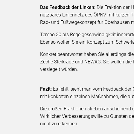
Das Feedback der Linken:
Die Fraktion der 
nutzbares Liniennetz des ÖPNV mit kurzen Ta
Rad- und Fußwegekonzept für Oberhausen mi
Tempo 30 als Regelgeschwindigkeit innerorts 
Ebenso wollen Sie ein Konzept zum Schwerlas
Konkret beantwortet haben Sie allerdings d
Zeche Sterkrade und NEWAG: Sie wollen die P
versiegelt würden.
Fazit:
Es fehlt, sieht man vom Feedback der 
mit konkreten einzelnen Maßnahmen, die au
Die großen Fraktionen streben anscheinend e
Wirklicher Verbesserungswille zu Gunsten de
nicht zu erkennen.