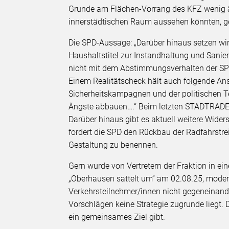
Grunde am Flächen-Vorrang des KFZ wenig ä
innerstädtischen Raum aussehen könnten, ge
Die SPD-Aussage: „Darüber hinaus setzen wir 
Haushaltstitel zur Instandhaltung und Sanier
nicht mit dem Abstimmungsverhalten der SP
Einem Realitätscheck hält auch folgende Ansag
Sicherheitskampagnen und der politischen T
Ängste abbauen….“ Beim letzten STADTRADEL
Darüber hinaus gibt es aktuell weitere Wide
fordert die SPD den Rückbau der Radfahrstrei
Gestaltung zu benennen.
Gern wurde von Vertretern der Fraktion in 
„Oberhausen sattelt um“ am 02.08.25, moder
Verkehrsteilnehmer/innen nicht gegeneinande
Vorschlägen keine Strategie zugrunde liegt.
ein gemeinsames Ziel gibt.