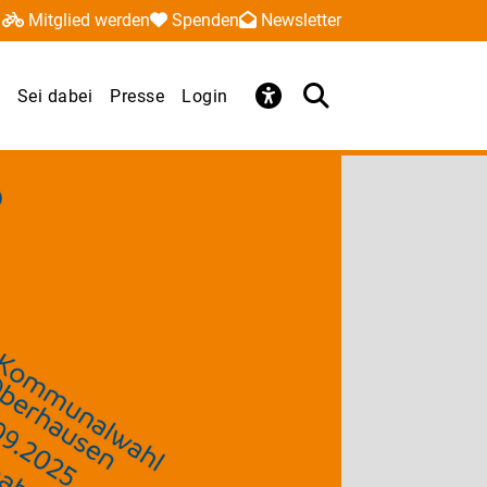
Mitglied werden
Spenden
Newsletter
Sei dabei
Presse
Login