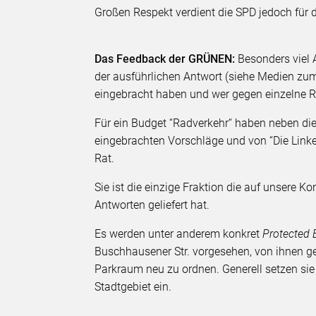
Großen Respekt verdient die SPD jedoch für d
Das Feedback der GRÜNEN:
Besonders viel 
der ausführlichen Antwort (siehe Medien zum A
eingebracht haben und wer gegen einzelne 
Für ein Budget “Radverkehr“ haben neben di
eingebrachten Vorschläge und von “Die Linke
Rat.
Sie ist die einzige Fraktion die auf unsere K
Antworten geliefert hat.
Es werden unter anderem konkret
Protected 
Buschhausener Str. vorgesehen, von ihnen gef
Parkraum neu zu ordnen. Generell setzen sie
Stadtgebiet ein.