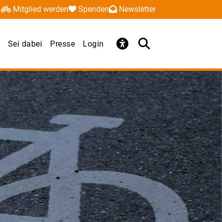
Mitglied werden
Spenden
Newsletter
Sei dabei
Presse
Login