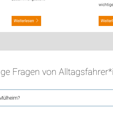
wichtige
weiterlesen
weite
ge Fragen von Alltagsfahrer
 Mülheim?