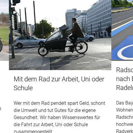
Radsc
nach 
Mit dem Rad zur Arbeit, Uni oder
Radel
Schule
Das Bay
Wer mit dem Rad pendelt spart Geld, schont
u
Wohnen,
die Umwelt und tut Gutes für die eigene
Radschn
Gesundheit. Wir haben Wissenswertes für
hochwert
die Fahrt zur Arbeit, Uni oder Schule
Radverk
zusammengestellt.