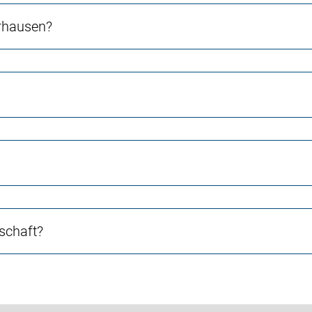
erhausen?
schaft?