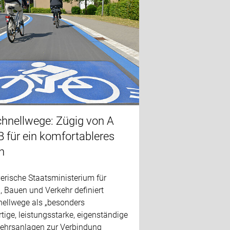
hnellwege: Zügig von A
B für ein komfortableres
n
erische Staatsministerium für
 Bauen und Verkehr definiert
ellwege als „besonders
ige, leistungsstarke, eigenständige
ehrsanlagen zur Verbindung