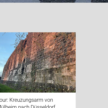
our: Kreuzungsarm von
ülheim nach Düsseldorf