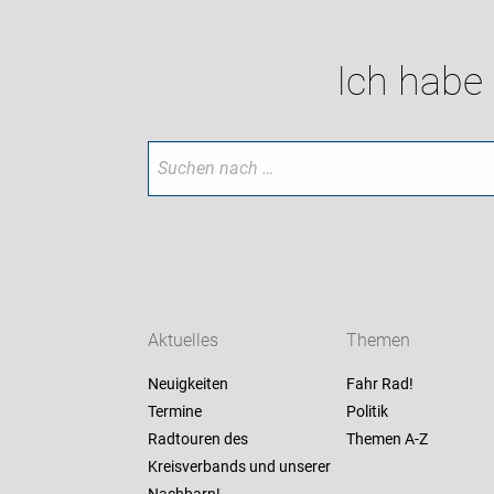
Ich habe
Aktuelles
Themen
Neuigkeiten
Fahr Rad!
Termine
Politik
Radtouren des
Themen A-Z
Kreisverbands und unserer