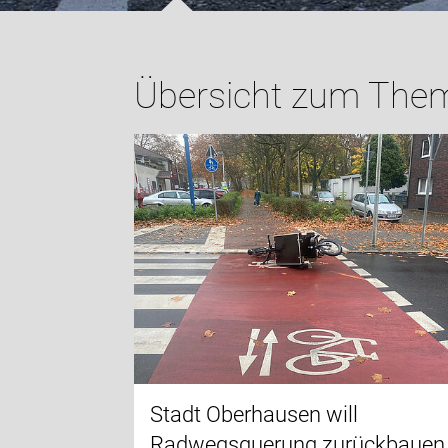
Übersicht zum Thema
Stadt Oberhausen will
Radwegsquerung zurückbauen