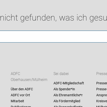
 nicht gefunden, was ich gesu
ADFC
Sei dabei
Press
Oberhausen/Mülheim
ADFC-Mitgliedschaft
Presse
Über den ADFC
Als Spender*in
Presse
ADFC vor Ort
Als Ehrenamtliche*r
Anspre
Mitarbeit
Als Fördermitglied
Kreisv