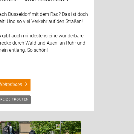
ach Düsseldorf mit dem Rad? Das ist doch
it! Und so viel Verkehr auf den Straßen!
s gibt auch mindestens eine wunderbare
trecke durch Wald und Auen, an Ruhr und
hein entlang. So schön!
weiterlesen
FREIZEITROUTEN